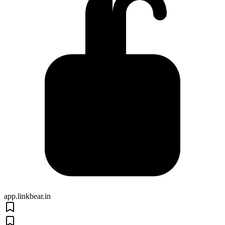
app.linkbear.in