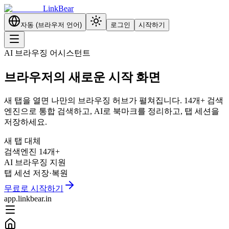
LinkBear
자동 (브라우저 언어)
로그인
시작하기
AI 브라우징 어시스턴트
브라우저의 새로운 시작 화면
새 탭을 열면 나만의 브라우징 허브가 펼쳐집니다. 14개+ 검색
엔진으로 통합 검색하고, AI로 북마크를 정리하고, 탭 세션을
저장하세요.
새 탭
대체
검색엔진
14개+
AI 브라우징
지원
탭 세션
저장·복원
무료로 시작하기
app.linkbear.in