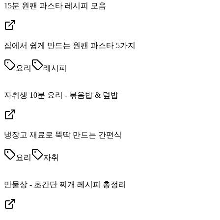
15분 원팬 파스타 레시피 모음
집에서 쉽게 만드는 원팬 파스타 5가지
요리
레시피
자취생 10분 요리 - 볶음밥 & 덮밥
냉장고 재료로 뚝딱 만드는 간편식
요리
자취
만물상 - 초간단 찌개 레시피 총정리