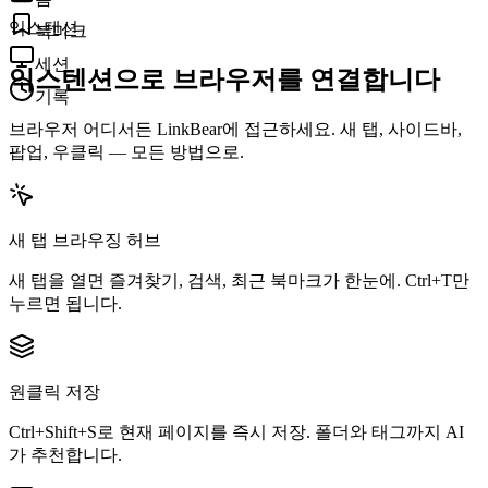
익스텐션
북마크
세션
익스텐션으로 브라우저를 연결합니다
기록
브라우저 어디서든 LinkBear에 접근하세요. 새 탭, 사이드바,
팝업, 우클릭 — 모든 방법으로.
새 탭 브라우징 허브
새 탭을 열면 즐겨찾기, 검색, 최근 북마크가 한눈에. Ctrl+T만
누르면 됩니다.
원클릭 저장
Ctrl+Shift+S로 현재 페이지를 즉시 저장. 폴더와 태그까지 AI
가 추천합니다.