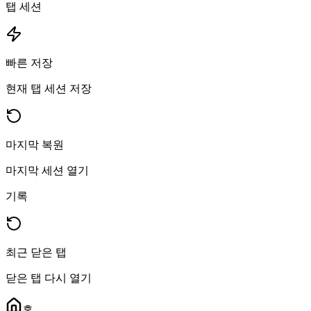
탭 세션
빠른 저장
현재 탭 세션 저장
마지막 복원
마지막 세션 열기
기록
최근 닫은 탭
닫은 탭 다시 열기
홈