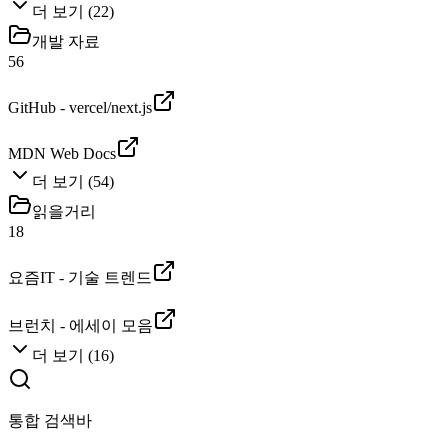
더 보기
(
22
)
개발 자료
56
GitHub - vercel/next.js
MDN Web Docs
더 보기
(
54
)
읽을거리
18
요즘IT - 기술 트렌드
브런치 - 에세이 모음
더 보기
(
16
)
통합 검색바