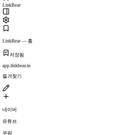
LinkBear
LinkBear —
홈
저장됨
app.linkbear.in
즐겨찾기
네이버
유튜브
쿠팡