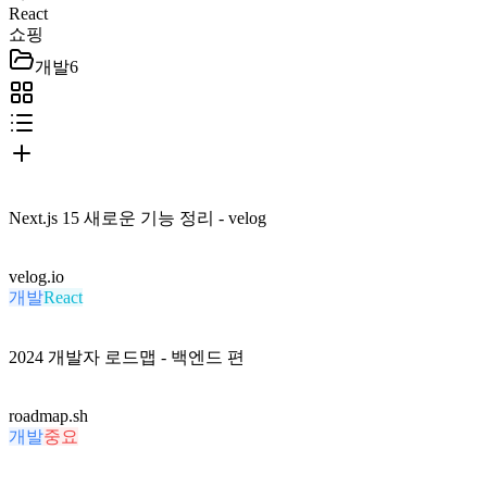
React
쇼핑
개발
6
Next.js 15 새로운 기능 정리 - velog
velog.io
개발
React
2024 개발자 로드맵 - 백엔드 편
roadmap.sh
개발
중요